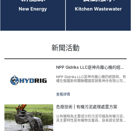
New Energy
Kitchen Wastewater
新聞活動
NPP Gidriks LLC是神舟離心機的經銷商
NPP Gidriks LLC是神舟離心機的經銷商，有
權在俄羅斯和獨聯體國家銷售神舟有限公司生
產的產品。通過NPP Gidriks LLC提供的產品
提供所有類型的保修和制造商的支持。
查看詳情
危廢技術 | 有機污泥處理處置方案
以有機物為主要成分的污泥可稱為有機污泥，
其主要特性是有機物含量高，容易腐化發臭，
顆粒較細，密度較小，含水率高且不易脫水，
呈膠狀結構的親水性物質，便于用管道輸送。