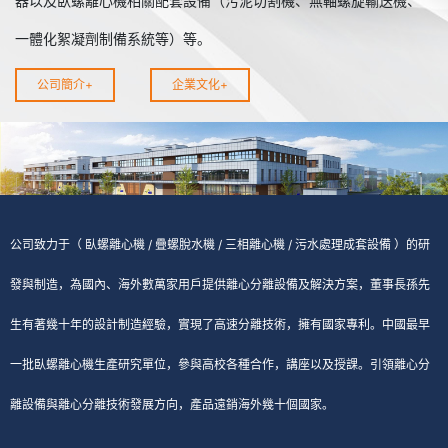
器以及臥螺離心機相關配套設備（污泥切割機、無軸螺旋輸送機、
一體化絮凝劑制備系統等）等。
公司簡介
+
企業文化
+
公司致力于（ 臥螺離心機 / 疊螺脫水機 / 三相離心機 / 污水處理成套設備 ）的研
發與制造，為國內、海外數萬家用戶提供離心分離設備及解決方案，董事長孫先
生有著幾十年的設計制造經驗，實現了高速分離技術，擁有國家專利。中國最早
一批臥螺離心機生產研究單位，參與高校各種合作，講座以及授課。引領離心分
離設備與離心分離技術發展方向，產品遠銷海外幾十個國家。