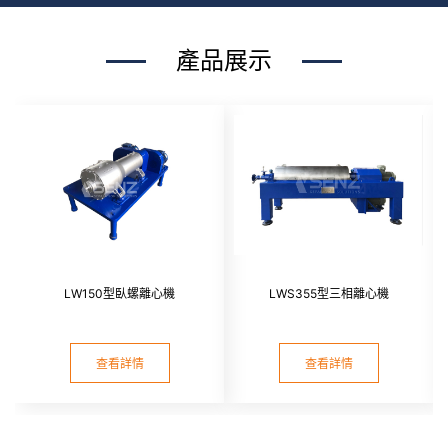
產品展示
LW150型臥螺離心機
LWS355型三相離心機
查看詳情
查看詳情