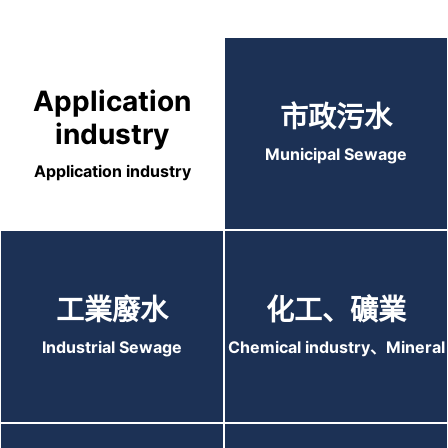
Application
市政污水
industry
Municipal Sewage
Application industry
工業廢水
化工、礦業
Industrial Sewage
Chemical industry、Mineral